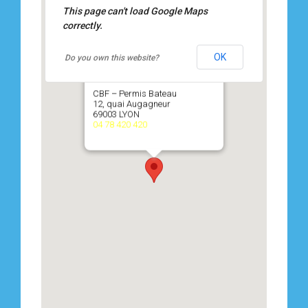
This page can't load Google Maps
correctly.
OK
Do you own this website?
CBF – Permis Bateau
12, quai Augagneur
69003 LYON
04 78 420 420