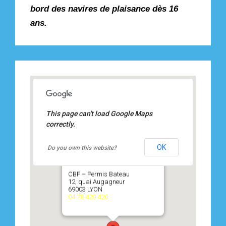
bord des navires de plaisance dès 16
ans.
This page can't load Google Maps
correctly.
OK
Do you own this website?
CBF – Permis Bateau
12, quai Augagneur
69003 LYON
04 78 420 420