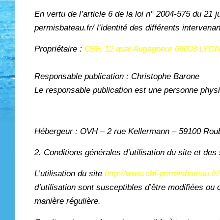
En vertu de l’article 6 de la loi n° 2004-575 du 21 
permisbateau.fr/ l’identité des différents intervena
Propriétaire :
CBF, 12 quai Augagneur 69003 LYO
Responsable publication : Christophe Barone
Le responsable publication est une personne phys
Hébergeur : OVH – 2 rue Kellermann – 59100 Rou
2. Conditions générales d’utilisation du site et de
L’utilisation du site
http://www.cbf-permisbateau.fr/
d’utilisation sont susceptibles d’être modifiées ou
manière régulière.