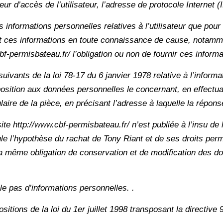
ur d’accès de l’utilisateur, l’adresse de protocole Internet (IP
s informations personnelles relatives à l’utilisateur que pou
nit ces informations en toute connaissance de cause, notamme
cbf-permisbateau.fr/ l’obligation ou non de fournir ces informa
vants de la loi 78-17 du 6 janvier 1978 relative à l’informatiq
opposition aux données personnelles le concernant, en effec
tulaire de la pièce, en précisant l’adresse à laquelle la répon
ite http://www.cbf-permisbateau.fr/ n’est publiée à l’insu de 
e l’hypothèse du rachat de Tony Riant et de ses droits perme
la même obligation de conservation et de modification des donn
lle pas d’informations personnelles. .
tions de la loi du 1er juillet 1998 transposant la directive 