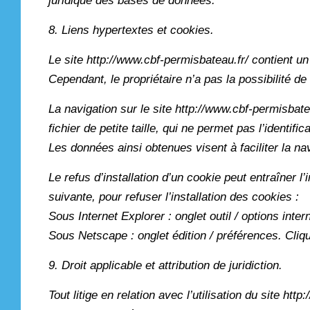
juridique des bases de données.
8. Liens hypertextes et cookies.
Le site http://www.cbf-permisbateau.fr/ contient un
Cependant, le propriétaire n’a pas la possibilité d
La navigation sur le site http://www.cbf-permisbatea
fichier de petite taille, qui ne permet pas l’identifi
Les données ainsi obtenues visent à faciliter la na
Le refus d’installation d’un cookie peut entraîner l
suivante, pour refuser l’installation des cookies :
Sous Internet Explorer : onglet outil / options inte
Sous Netscape : onglet édition / préférences. Cli
9. Droit applicable et attribution de juridiction.
Tout litige en relation avec l’utilisation du site htt