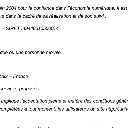
juin 2004 pour la confiance dans l’économie numérique, il est
nts dans le cadre de sa réalisation et de son suivi :
N
– SIRET :49448510500014
ique ou une personne morale.
baix – France
s services proposés.
implique l’acceptation pleine et entière des conditions génér
 complétées à tout moment, les utilisateurs du site http://lun