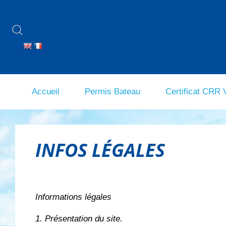
Accueil
Permis Bateau
Certificat CRR
INFOS LÉGALES
Informations légales
1. Présentation du site.