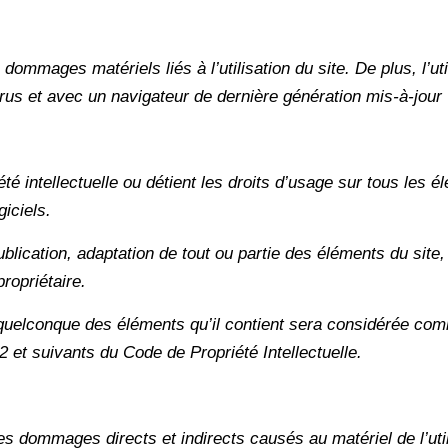
dommages matériels liés à l’utilisation du site. De plus, l’ut
irus et avec un navigateur de dernière génération mis-à-jour
été intellectuelle ou détient les droits d’usage sur tous les
iciels.
blication, adaptation de tout ou partie des éléments du site,
propriétaire.
n quelconque des éléments qu’il contient sera considérée com
 et suivants du Code de Propriété Intellectuelle.
s dommages directs et indirects causés au matériel de l’utili