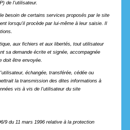
) de l’utilisateur.
r le besoin de certains services proposés par le site
nt lorsqu’il procède par lui-même à leur saisie. Il
tions.
ue, aux fichiers et aux libertés, tout utilisateur
tuant sa demande écrite et signée, accompagnée
se doit être envoyée.
l’utilisateur, échangée, transférée, cédée ou
ttrait la transmission des dites informations à
ées vis à vis de l’utilisateur du site
96/9 du 11 mars 1996 relative à la protection