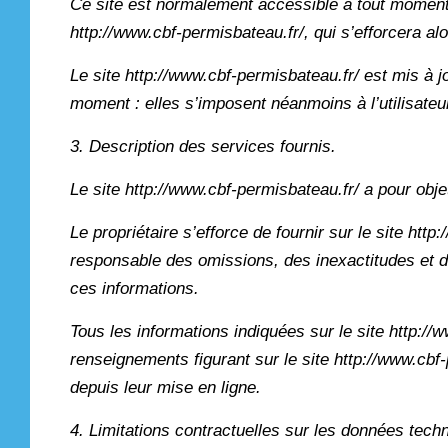
Ce site est normalement accessible à tout moment a
http://www.cbf-permisbateau.fr/, qui s’efforcera al
Le site http://www.cbf-permisbateau.fr/ est mis à 
moment : elles s’imposent néanmoins à l’utilisateur
3. Description des services fournis.
Le site http://www.cbf-permisbateau.fr/ a pour obje
Le propriétaire s’efforce de fournir sur le site htt
responsable des omissions, des inexactitudes et des
ces informations.
Tous les informations indiquées sur le site http://w
renseignements figurant sur le site http://www.cbf
depuis leur mise en ligne.
4. Limitations contractuelles sur les données tech