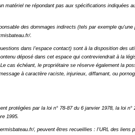
 d’un matériel ne répondant pas aux spécifications indiquées au
esponsable des dommages indirects (tels par exemple qu’une
rmisbateau.fr/.
uestions dans l’espace contact) sont à la disposition des util
ntenu déposé dans cet espace qui contreviendrait à la législ
 Le cas échéant, le propriétaire se réserve également la possi
message à caractère raciste, injurieux, diffamant, ou pornogra
 protégées par la loi n° 78-87 du 6 janvier 1978, la loi n° 2
bre 1995.
permisbateau.fr/, peuvent êtres recueillies : l’URL des liens p