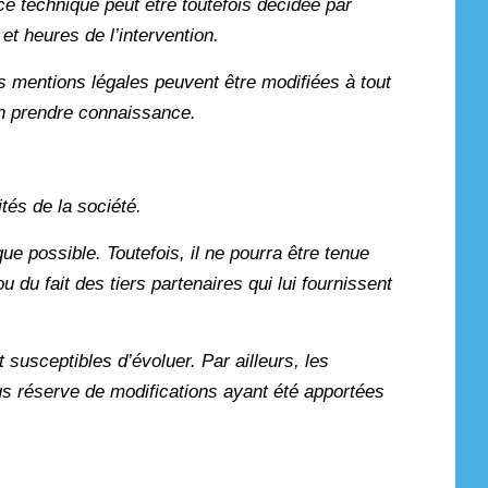
e technique peut être toutefois décidée par
et heures de l’intervention.
es mentions légales peuvent être modifiées à tout
’en prendre connaissance.
tés de la société.
ue possible. Toutefois, il ne pourra être tenue
 du fait des tiers partenaires qui lui fournissent
t susceptibles d’évoluer. Par ailleurs, les
ous réserve de modifications ayant été apportées