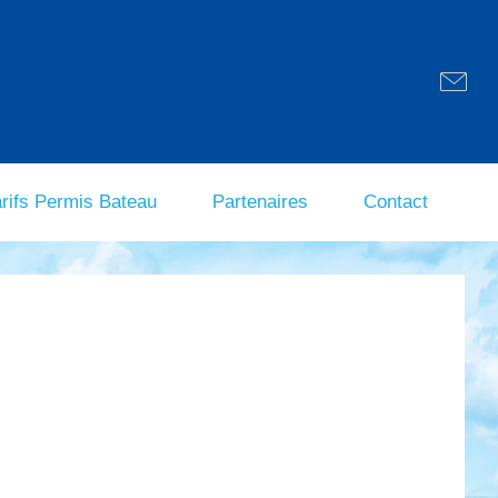
arifs Permis Bateau
Partenaires
Contact