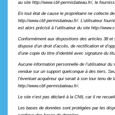
au site http://www.cbf-permisbateau.fr/, le fournisse
En tout état de cause le propriétaire ne collecte de
http://www.cbf-permisbateau.fr/. L’utilisateur four
est alors précisé à l’utilisateur du site http://www.
Conformément aux dispositions des articles 38 et sui
dispose d’un droit d’accès, de rectification et d’
d’une copie du titre d’identité avec signature du ti
Aucune information personnelle de l’utilisateur du s
vendue sur un support quelconque à des tiers. Seul
l’éventuel acquéreur qui serait à son tour tenu de 
http://www.cbf-permisbateau.fr/.
Le site n’est pas déclaré à la CNIL car il ne recuei
Les bases de données sont protégées par les disposi