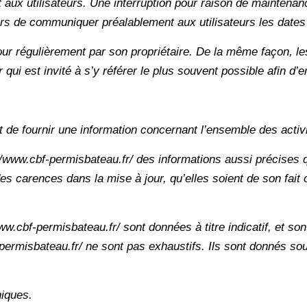
ux utilisateurs. Une interruption pour raison de maintenanc
ors de communiquer préalablement aux utilisateurs les dates 
jour régulièrement par son propriétaire. De la même façon, l
 qui est invité à s’y référer le plus souvent possible afin d
t de fournir une information concernant l’ensemble des activi
p://www.cbf-permisbateau.fr/ des informations aussi précises q
 carences dans la mise à jour, qu’elles soient de son fait ou
ww.cbf-permisbateau.fr/ sont données à titre indicatif, et son
-permisbateau.fr/ ne sont pas exhaustifs. Ils sont donnés s
niques.