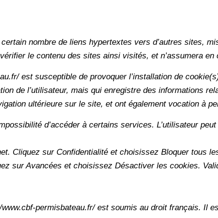
 certain nombre de liens hypertextes vers d’autres sites, mis
e vérifier le contenu des sites ainsi visités, et n’assumera e
u.fr/ est susceptible de provoquer l’installation de cookie(s) 
cation de l’utilisateur, mais qui enregistre des informations re
vigation ultérieure sur le site, et ont également vocation à 
’impossibilité d’accéder à certains services. L’utilisateur peu
rnet. Cliquez sur Confidentialité et choisissez Bloquer tous l
quez sur Avancées et choisissez Désactiver les cookies. Val
p://www.cbf-permisbateau.fr/ est soumis au droit français. Il es